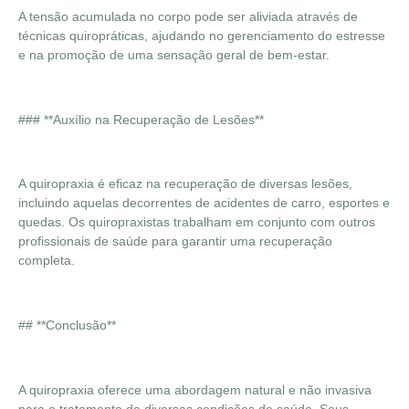
A tensão acumulada no corpo pode ser aliviada através de
técnicas quiropráticas, ajudando no gerenciamento do estresse
e na promoção de uma sensação geral de bem-estar.
### **Auxílio na Recuperação de Lesões**
A quiropraxia é eficaz na recuperação de diversas lesões,
incluindo aquelas decorrentes de acidentes de carro, esportes e
quedas. Os quiropraxistas trabalham em conjunto com outros
profissionais de saúde para garantir uma recuperação
completa.
## **Conclusão**
A quiropraxia oferece uma abordagem natural e não invasiva