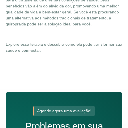
para o tratamento de diversas condições de saúde. Seus
benefícios vão além do alívio da dor, promovendo uma melhor
qualidade de vida e bem-estar geral. Se você está procurando
uma alternativa aos métodos tradicionais de tratamento, a
quiropraxia pode ser a solução ideal para você.
Explore essa terapia e descubra como ela pode transformar sua
saúde e bem-estar.
Agende agora uma avaliação!
Problemas em sua