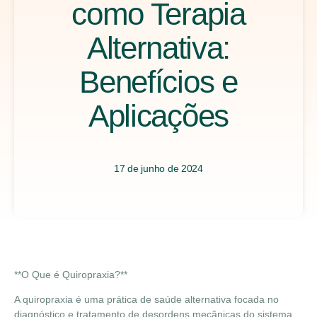
como Terapia
Alternativa:
Benefícios e
Aplicações
17 de junho de 2024
**O Que é Quiropraxia?**
A quiropraxia é uma prática de saúde alternativa focada no
diagnóstico e tratamento de desordens mecânicas do sistema