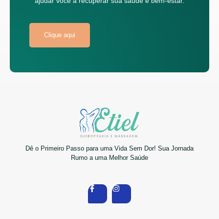
ajudar você a recuperar sua saúde e bem-estar.
Clique aqui
Dê o Primeiro Passo para uma Vida Sem Dor! Sua Jornada
Rumo a uma Melhor Saúde