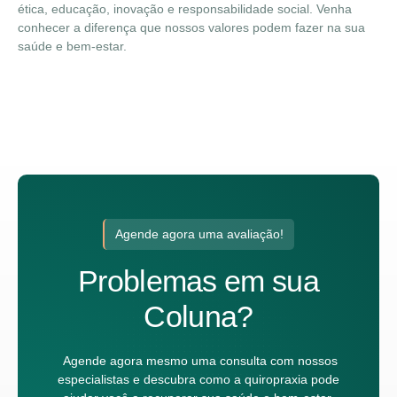
ética, educação, inovação e responsabilidade social. Venha
conhecer a diferença que nossos valores podem fazer na sua
saúde e bem-estar.
Agende agora uma avaliação!
Problemas em sua
Coluna?
Agende agora mesmo uma consulta com nossos
especialistas e descubra como a quiropraxia pode